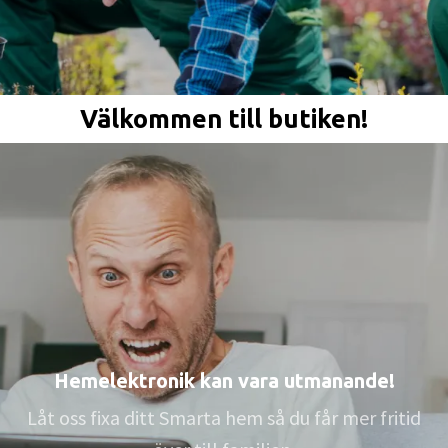
Välkommen till butiken!
Hemelektronik kan vara utmanande!
Låt oss fixa ditt Smarta hem så du får mer fritid