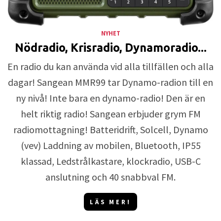
NYHET
Nödradio, Krisradio, Dynamoradio...
En radio du kan använda vid alla tillfällen och alla
dagar! Sangean MMR99 tar Dynamo-radion till en
ny nivå! Inte bara en dynamo-radio! Den är en
helt riktig radio! Sangean erbjuder grym FM
radiomottagning! Batteridrift, Solcell, Dynamo
(vev) Laddning av mobilen, Bluetooth, IP55
klassad, Ledstrålkastare, klockradio, USB-C
anslutning och 40 snabbval FM.
LÄS MER!