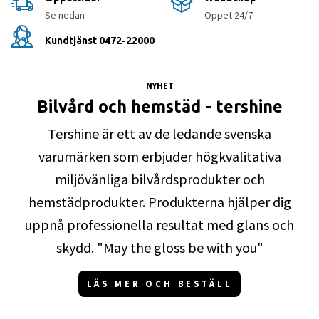
Se nedan
Öppet 24/7
Kundtjänst 0472-22000
NYHET
Bilvård och hemstäd - tershine
Tershine är ett av de ledande svenska
varumärken som erbjuder högkvalitativa
miljövänliga bilvårdsprodukter och
hemstädprodukter. Produkterna hjälper dig
uppnå professionella resultat med glans och
skydd. "May the gloss be with you"
LÄS MER OCH BESTÄLL