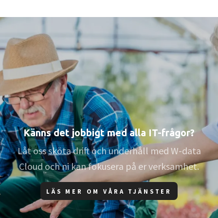
Känns det jobbigt med alla IT-frågor?
Låt oss sköta drift och underhåll med W-data
Cloud och ni kan fokusera på er verksamhet.
LÄS MER OM VÅRA TJÄNSTER