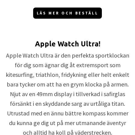
LÄS MER OCH BESTÄLL
Apple Watch Ultra!
Apple Watch Ultra är den perfekta sportklockan
för dig som ägnar dig åt extremsport som
kitesurfing, triathlon, fridykning eller helt enkelt
bara tycker om att ha en grym klocka på armen.
Njut av en 49mm display i tillverkad i safirglas
försänkt i en skyddande sarg av urtåliga titan.
Utrustad med en ännu bättre kompass kommer
du kunna ge dig ut på mer utmanande äventyr
och alltid ha koll på väderstrecken.