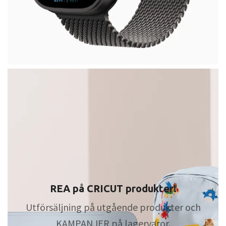
REA på CRICUT produkter!
Utförsäljning på utgående produkter och
KAMPANJER på lagervaror.