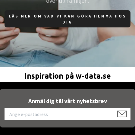
över till familjen.
LÄS MER OM VAD VI KAN GÖRA HEMMA HOS
DIG
Anmäl dig till vårt nyhetsbrev