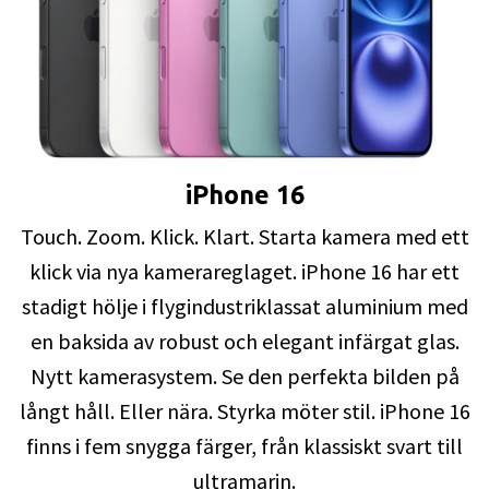
iPhone 16
Touch. Zoom. Klick. Klart. Starta kamera med ett
klick via nya kamerareglaget. iPhone 16 har ett
stadigt hölje i flygindustriklassat aluminium med
en baksida av robust och elegant infärgat glas.
Nytt kamerasystem. Se den perfekta bilden på
långt håll. Eller nära. Styrka möter stil. iPhone 16
finns i fem snygga färger, från klassiskt svart till
ultramarin.